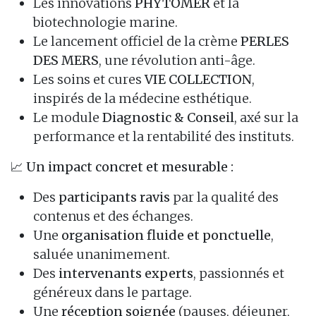
Les innovations
PHYTOMER
et la
biotechnologie marine.
Le lancement officiel de la crème
PERLES
DES MERS
, une révolution anti-âge.
Les soins et cures
VIE COLLECTION
,
inspirés de la médecine esthétique.
Le module
Diagnostic & Conseil
, axé sur la
performance et la rentabilité des instituts.
📈
Un impact concret et mesurable :
Des
participants ravis
par la qualité des
contenus et des échanges.
Une
organisation fluide et ponctuelle
,
saluée unanimement.
Des
intervenants experts
, passionnés et
généreux dans le partage.
Une
réception soignée
(pauses, déjeuner,