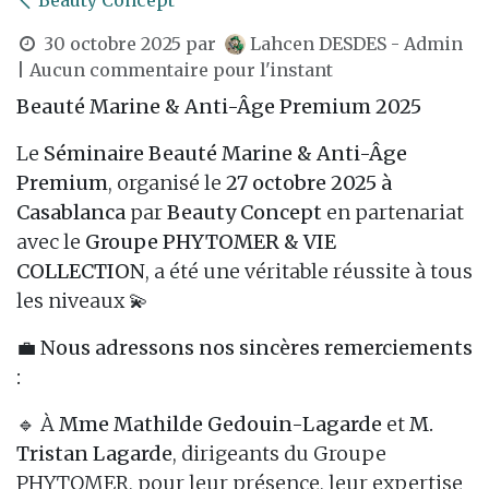
Beauty Concept
30 octobre 2025
par
Lahcen DESDES - Admin
| Aucun commentaire pour l'instant
Beauté Marine &​ Anti-Âge Premium 2025
Le
Séminaire Beauté Marine & Anti-Âge
Premium
, organisé le
27 octobre 2025 à
Casablanca
par
Beauty Concept
en partenariat
avec le
Groupe PHYTOMER & VIE
COLLECTION
, a été une véritable réussite à tous
les niveaux 💫
💼
Nous adressons nos sincères remerciements
:
🔹 À
Mme Mathilde Gedouin-Lagarde
et
M.
Tristan Lagarde
, dirigeants du Groupe
PHYTOMER, pour leur présence, leur expertise