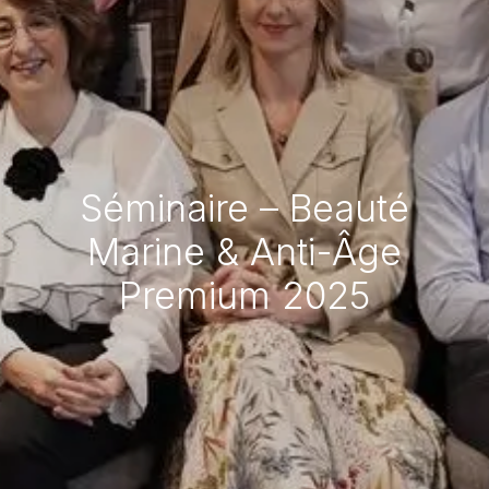
Séminaire – Beauté
Marine & Anti-Âge
Premium 2025