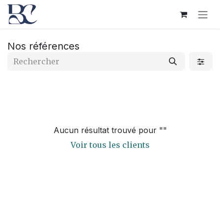
Se rendre au contenu
Nos références
Aucun résultat trouvé pour "
"
Voir tous les clients