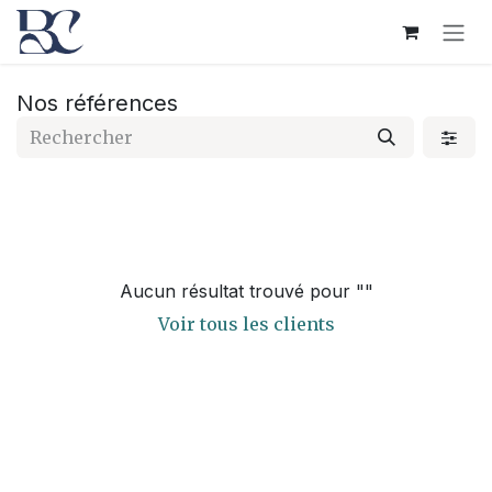
Se rendre au contenu
Nos références
Aucun résultat trouvé pour "
"
Voir tous les clients