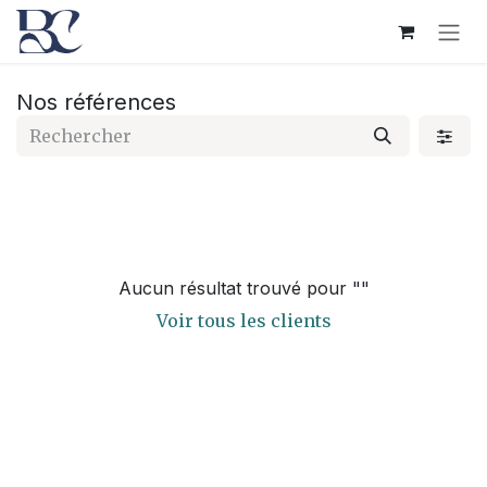
Se rendre au contenu
Nos références
Aucun résultat trouvé pour "
"
Voir tous les clients