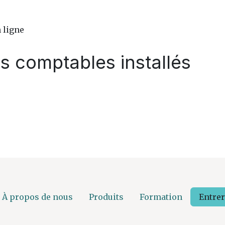
 ligne
ns comptables installés
À propos de nous
Produits
Formation
Entrer