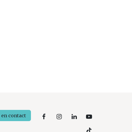
 en contact