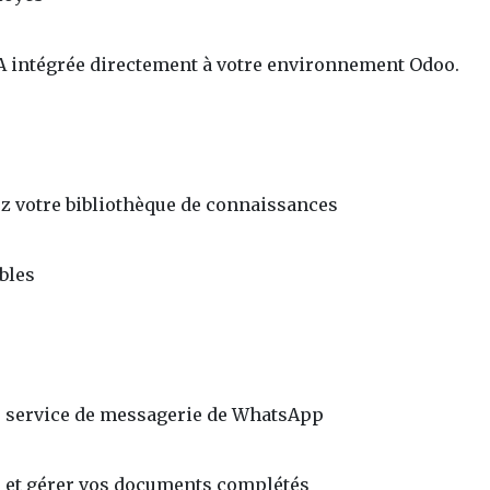
 IA intégrée directement à votre environnement Odoo.
ez votre bibliothèque de connaissances
bles
e service de messagerie de WhatsApp
e et gérer vos documents complétés