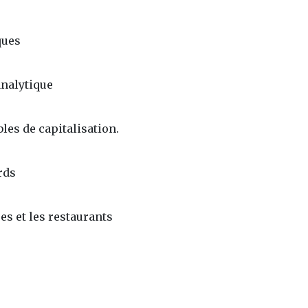
ques
analytique
bles de capitalisation.
rds
es et les restaurants