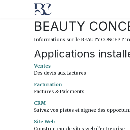
Se rendre au contenu
Accueil
Marques
Format
BEAUTY CONC
Informations sur le BEAUTY CONCEPT in
Applications instal
Ventes
Des devis aux factures
Facturation
Factures & Paiements
CRM
Suivez vos pistes et signez des opportun
Site Web
Constructeur de sites web d'entreprise