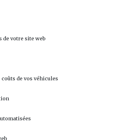
s de votre site web
s coûts de vos véhicules
tion
automatisées
web